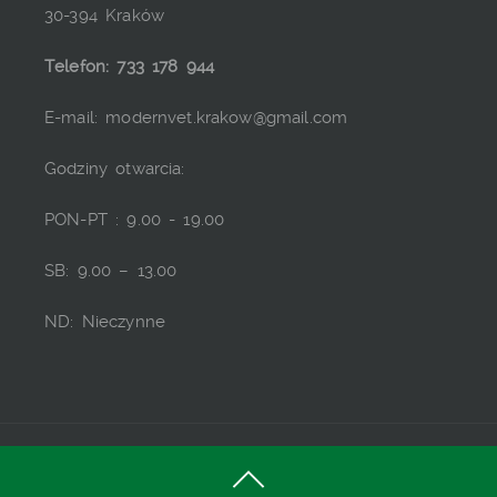
30-394 Kraków
Telefon: 733 178 944
E-mail:
modernvet.krakow@gmail.com
Godziny otwarcia:
PON-PT : 9.00 -
19.00
SB: 9.00 – 13.00
ND: Nieczynne