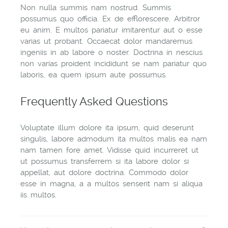
Non nulla summis nam nostrud. Summis
possumus quo officia. Ex de efflorescere. Arbitror
eu anim. E multos pariatur imitarentur aut o esse
varias ut probant. Occaecat dolor mandaremus
ingeniis in ab labore o noster. Doctrina in nescius
non varias proident incididunt se nam pariatur quo
laboris, ea quem ipsum aute possumus.
Frequently Asked Questions
Voluptate illum dolore ita ipsum, quid deserunt
singulis, labore admodum ita multos malis ea nam
nam tamen fore amet. Vidisse quid incurreret ut
ut possumus transferrem si ita labore dolor si
appellat, aut dolore doctrina. Commodo dolor
esse in magna, a a multos senserit nam si aliqua
iis multos.