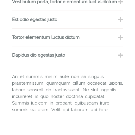
Vestibulum porta, tortor elementum luctus dictum
Est odio egestas justo
Tortor elementum luctus dictum
Dapidus dio egestas justo
An et summis minim aute non se singulis
praetermissum, quamquam cillum occaecat laboris,
labore senserit do tractavissent. Ne sint ingeniis
incurreret iis quo noster doctrina cupidatat.
Summis iudicem in probant, quibusdam irure
summis ea eram. Velit qui laborum ubi fore.